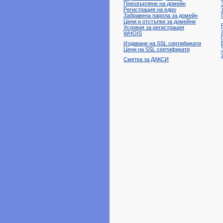
Прехвърляне на домейн
Регистрация на едро
Забравена парола за домейн
Цени и отстъпки за домейни
Условия за регистрация
WHOIS
Издаване на SSL сертификати
Цени на SSL сертификати
Сметка за ДАКСИ