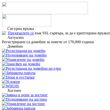
Сигурна връзка
Прехвърлете се
към SSL сървъра, за да е криптирана връзкат
Актуално
Регистрирани са домейни за повече от 170,000 години
Домейни
Регистрация на домейн
Подновяване на домейн
Управление на домейн
Трансфер на домейн
Регистрация на домейни на едро
Забравена парола
Цени и отстъпки
Условия
WHOIS
Хостинг
Заявка и цени за хостинг
Подновяване на хостинг
Управление на хостинг
Забравена парола