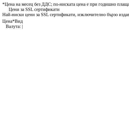
*
Цена на месец без ДДС
; по-ниската цена е при годишно плащ
Цени за SSL сертификати
Най-ниски цени
за SSL сертификати, изключително бързо изда
Цена
*
Вид
Валута:
|